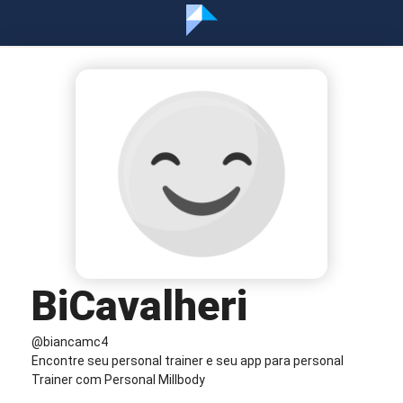
BiCavalheri
@biancamc4
Encontre seu personal trainer e seu app para personal
Trainer com Personal Millbody