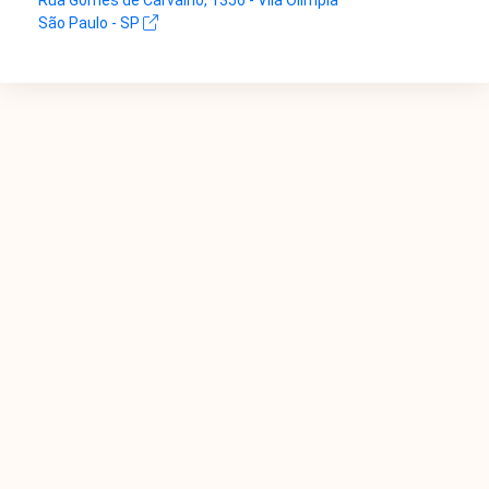
Rua Gomes de Carvalho, 1356 - Vila Olímpia
São Paulo - SP