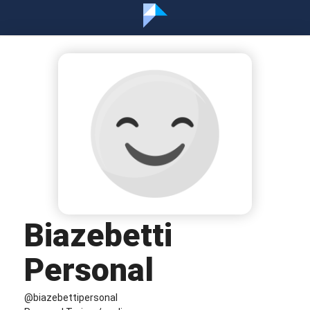
Biazebetti
Personal
@biazebettipersonal