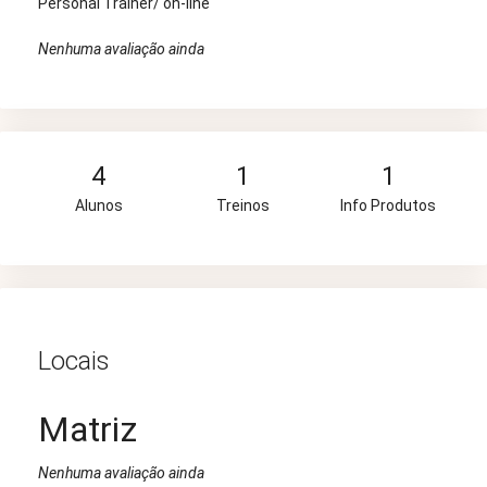
Personal Trainer/ on-line
Nenhuma avaliação ainda
4
1
1
Alunos
Treinos
Info Produtos
Locais
Matriz
Nenhuma avaliação ainda