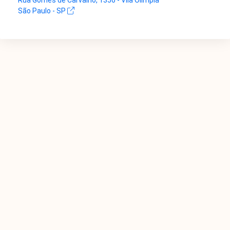
Rua Gomes de Carvalho, 1356 - Vila Olímpia
São Paulo - SP