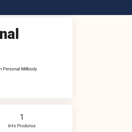
nal
m Personal Millbody
1
Info Produtos