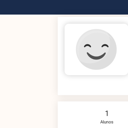
1
Alunos