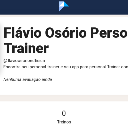
Flávio Osório Perso
Trainer
@flavioosorioedfisica
Encontre seu personal trainer e seu app para personal Trainer co
Nenhuma avaliação ainda
0
Treinos