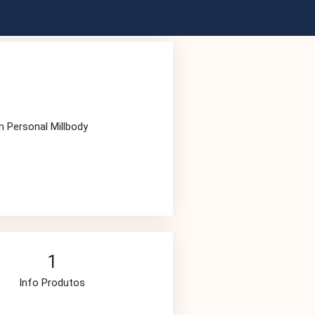
m Personal Millbody
1
Info Produtos