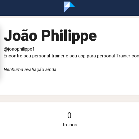
João Philippe
@joaophilippe1
Encontre seu personal trainer e seu app para personal Trainer co
Nenhuma avaliação ainda
0
Treinos