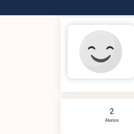
2
Alunos