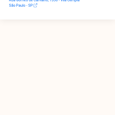
Rua Gomes de Carvalho, 1356 - Vila Olímpia
São Paulo - SP