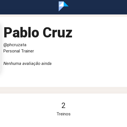
Pablo Cruz
@phcruzata
Personal Trainer
Nenhuma avaliação ainda
2
Treinos