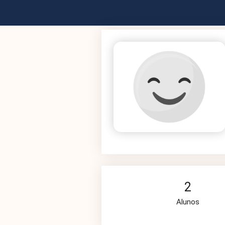
2
Alunos