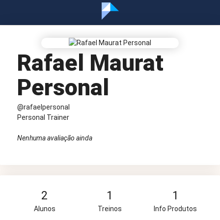
Rafael Maurat
Personal
@rafaelpersonal
Personal Trainer
Nenhuma avaliação ainda
2
1
1
Alunos
Treinos
Info Produtos