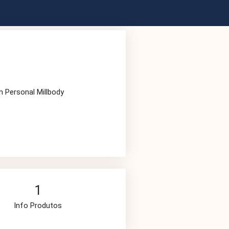
m Personal Millbody
1
Info Produtos