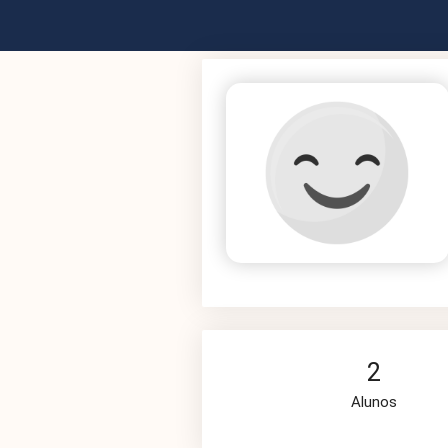
2
Alunos