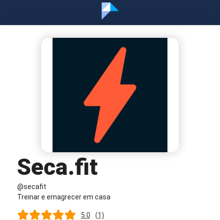
Seca.fit
@secafit
Treinar e emagrecer em casa
5.0
(1)