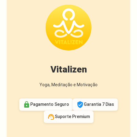
Vitalizen
Yoga, Meditação e Motivação
lock
verified_user
Pagamento Seguro
Garantia 7 Dias
support_agent
Suporte Premium