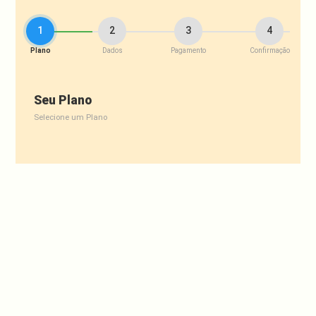
1
2
3
4
Plano
Dados
Pagamento
Confirmação
Seu Plano
Selecione um Plano