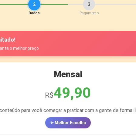
2
3
Dados
Pagamento
itado!
anta o melhor preço
Mensal
49,90
R$
conteúdo para você começar a praticar com a gente de forma il
✨ Melhor Escolha