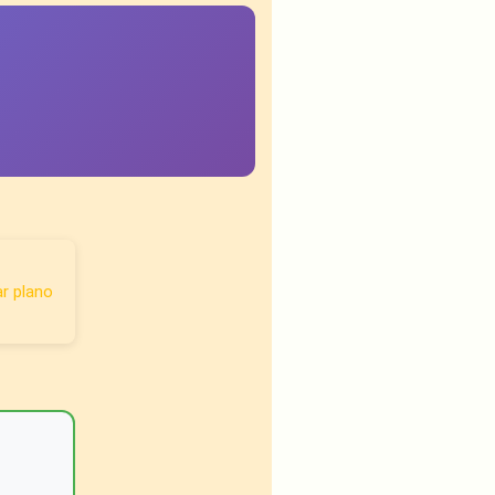
r plano