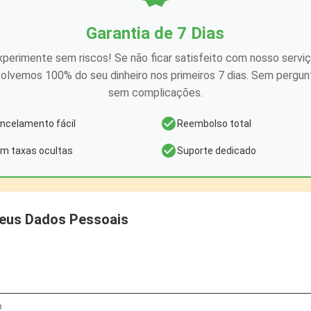
Garantia de 7 Dias
xperimente sem riscos! Se não ficar satisfeito com nosso serviç
olvemos 100% do seu dinheiro nos primeiros 7 dias. Sem pergun
sem complicações.
check_circle
ncelamento fácil
Reembolso total
check_circle
m taxas ocultas
Suporte dedicado
eus Dados Pessoais
o