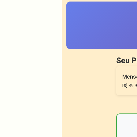
Seu P
Mens
R$
49,