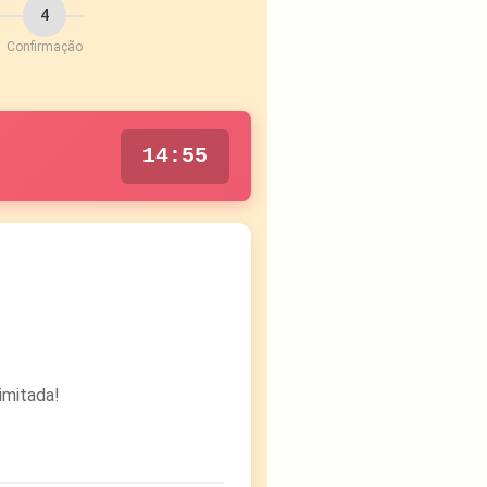
4
Confirmação
14
:
55
imitada!