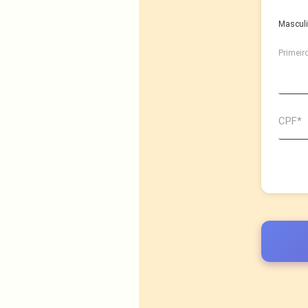
Mascul
Primeir
CPF*