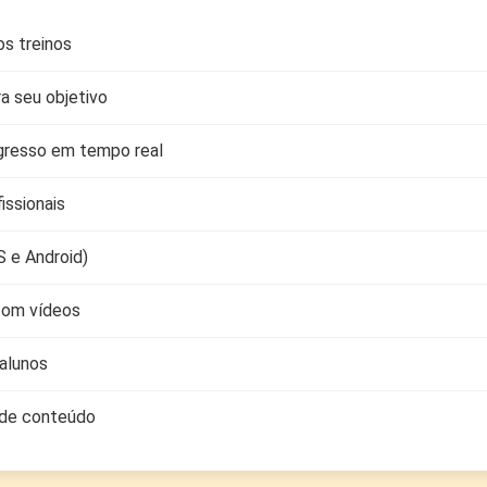
os treinos
a seu objetivo
resso em tempo real
issionais
S e Android)
 com vídeos
alunos
 de conteúdo