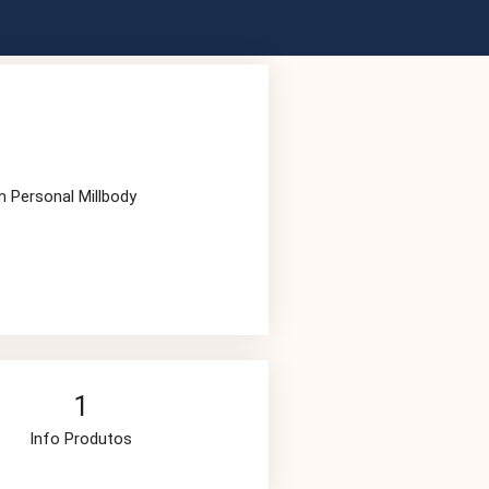
m Personal Millbody
1
Info Produtos