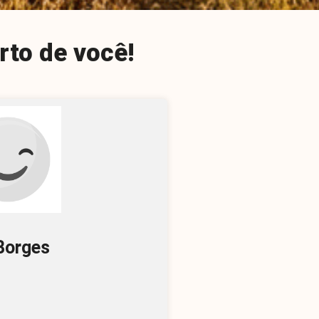
rto de você!
 Borges