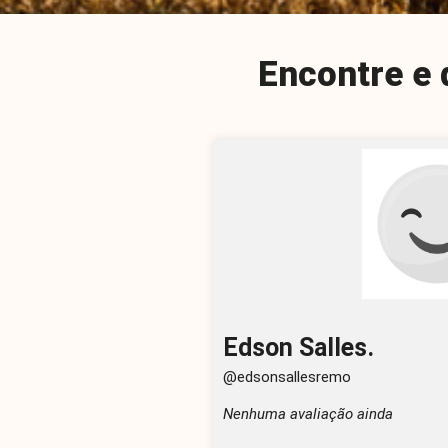
Encontre e 
Edson Salles.
@edsonsallesremo
Nenhuma avaliação ainda