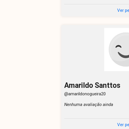
Ver pe
Amarildo Santtos
@amarildonogueira20
Nenhuma avaliação ainda
Ver pe