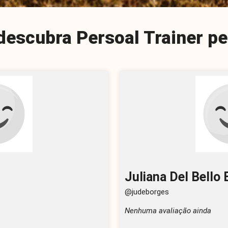
descubra Persoal Trainer pe
Juliana Del Bello
@judeborges
Nenhuma avaliação ainda