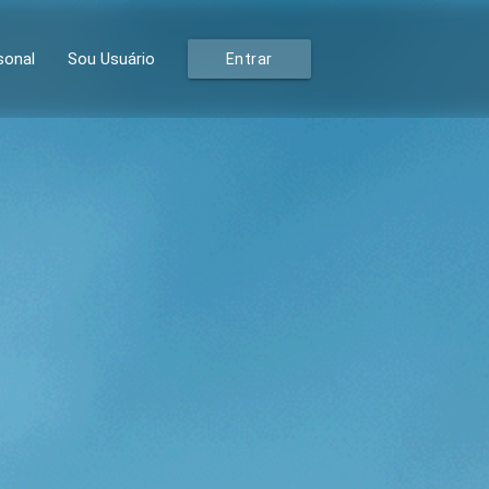
sonal
Sou Usuário
Entrar