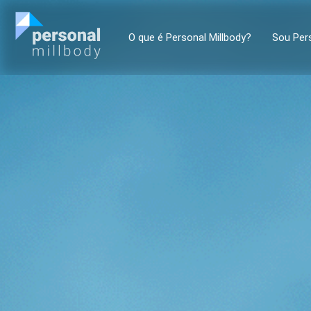
O que é Personal Millbody?
Sou Per