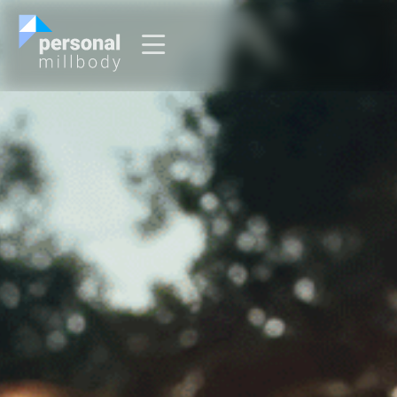
O que é Personal Millbody?
Sou Personal
Sou Usuário
Entrar