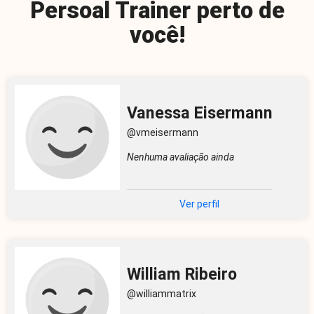
Persoal Trainer perto de
você!
Vanessa Eisermann
@vmeisermann
Nenhuma avaliação ainda
Ver perfil
William Ribeiro
@williammatrix