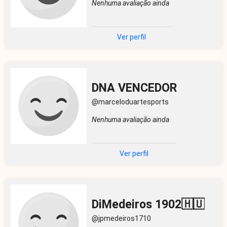
Nenhuma avaliação ainda
Ver perfil
DNA VENCEDOR
@marceloduartesports
Nenhuma avaliação ainda
Ver perfil
DiMedeiros 1902🇭🇺
@jpmedeiros1710