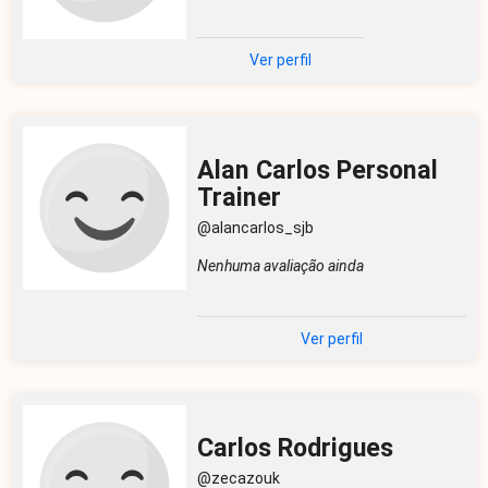
Ver perfil
Alan Carlos Personal
Trainer
@alancarlos_sjb
Nenhuma avaliação ainda
Ver perfil
Carlos Rodrigues
@zecazouk