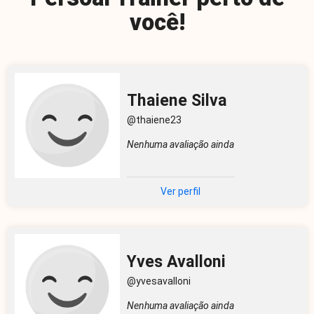
você!
Thaiene Silva
@thaiene23
Nenhuma avaliação ainda
Ver perfil
Yves Avalloni
@yvesavalloni
Nenhuma avaliação ainda